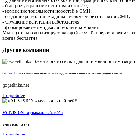
- удаление негативных отзывов и информации из СМИ, соцсете
- быстрое устранение негатива из топ-10;
- изменение тональности новостей в СМИ;
- создание репутации «задним числом» через отзывы и СМИ;
- улучшение репутации работодателя;
- формирование имиджа личности и компании.
Мы тщательно анализируем каждый случай, предоставляем эксп
всегда бесплатна.
Другие компании
GoGetLinks - безопасные ссылки для поисковой оптимизации сайта
gogetlinks.net
Подробнее
VAUVISION - музыкальный лейбл
vauvision.com
Подробнее