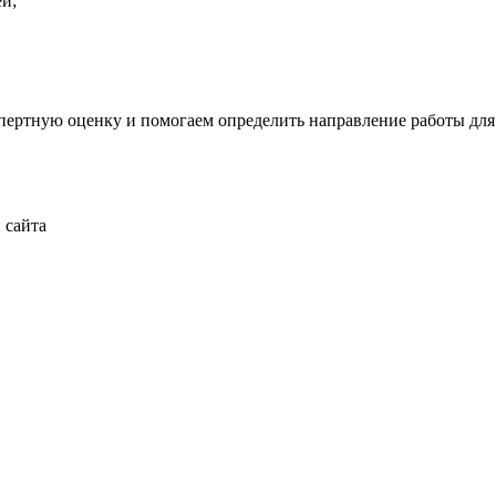
й;
ертную оценку и помогаем определить направление работы для 