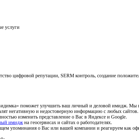
ые услуги
ентство цифровой репутации, SERM контроль, создание положите
евидимка» поможет улучшить ваш личный и деловой имидж. Мы 
алят негативную и недостоверную информацию с любых сайтов.
ностью изменить представление о Вас в Яндексе и Google.
ный имидж
на геосервисах и сайтах о работодателях.
Ищем упоминания о Вас или вашей компании и реагируем как оф